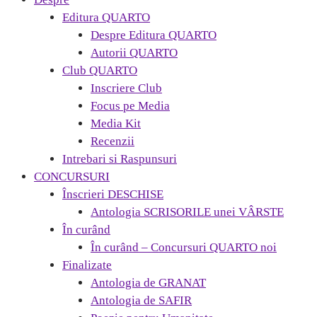
Editura QUARTO
Despre Editura QUARTO
Autorii QUARTO
Club QUARTO
Inscriere Club
Focus pe Media
Media Kit
Recenzii
Intrebari si Raspunsuri
CONCURSURI
Înscrieri DESCHISE
Antologia SCRISORILE unei VÂRSTE
În curând
În curând – Concursuri QUARTO noi
Finalizate
Antologia de GRANAT
Antologia de SAFIR