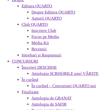
Editura QUARTO
Despre Editura QUARTO
Autorii QUARTO
Club QUARTO
Inscriere Club
Focus pe Media
Media Kit
Recenzii
Intrebari si Raspunsuri
CONCURSURI
Înscrieri DESCHISE
Antologia SCRISORILE unei VÂRSTE
În curând
În curând – Concursuri QUARTO noi
Finalizate
Antologia de GRANAT
Antologia de SAFIR