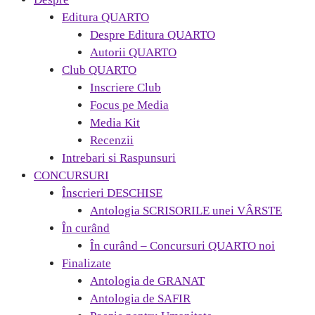
Editura QUARTO
Despre Editura QUARTO
Autorii QUARTO
Club QUARTO
Inscriere Club
Focus pe Media
Media Kit
Recenzii
Intrebari si Raspunsuri
CONCURSURI
Înscrieri DESCHISE
Antologia SCRISORILE unei VÂRSTE
În curând
În curând – Concursuri QUARTO noi
Finalizate
Antologia de GRANAT
Antologia de SAFIR