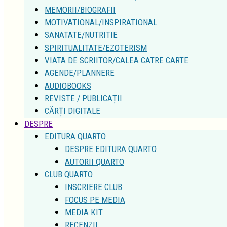
SANATATE/NUTRITIE
SPIRITUALITATE/EZOTERISM
VIATA DE SCRIITOR/CALEA CATRE CARTE
AGENDE/PLANNERE
AUDIOBOOKS
REVISTE / PUBLICAȚII
CĂRȚI DIGITALE
DESPRE
EDITURA QUARTO
DESPRE EDITURA QUARTO
AUTORII QUARTO
CLUB QUARTO
INSCRIERE CLUB
FOCUS PE MEDIA
MEDIA KIT
RECENZII
INTREBARI SI RASPUNSURI
CONCURSURI