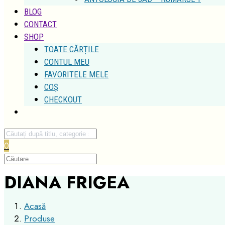
SHOP
TOATE CĂRȚILE
CONTUL MEU
FAVORITELE MELE
COȘ
CHECKOUT
0
DIANA FRIGEA
Acasă
Produse
DIANA FRIGEA