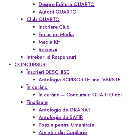
Despre Editura QUARTO
Autorii QUARTO
Club QUARTO
Inscriere Club
Focus pe Media
Media Kit
Recenzii
Intrebari si Raspunsuri
CONCURSURI
Înscrieri DESCHISE
Antologia SCRISORILE unei VÂRSTE
În curând
În curând – Concursuri QUARTO noi
Finalizate
Antologia de GRANAT
Antologia de SAFIR
Poezie pentru Umanitate
Amintiri din Copilărie