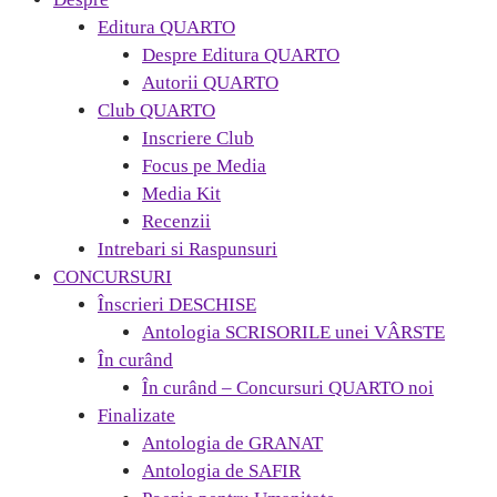
Editura QUARTO
Despre Editura QUARTO
Autorii QUARTO
Club QUARTO
Inscriere Club
Focus pe Media
Media Kit
Recenzii
Intrebari si Raspunsuri
CONCURSURI
Înscrieri DESCHISE
Antologia SCRISORILE unei VÂRSTE
În curând
În curând – Concursuri QUARTO noi
Finalizate
Antologia de GRANAT
Antologia de SAFIR