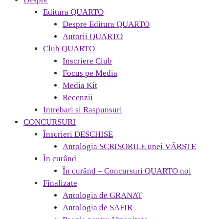
Editura QUARTO
Despre Editura QUARTO
Autorii QUARTO
Club QUARTO
Inscriere Club
Focus pe Media
Media Kit
Recenzii
Intrebari si Raspunsuri
CONCURSURI
Înscrieri DESCHISE
Antologia SCRISORILE unei VÂRSTE
În curând
În curând – Concursuri QUARTO noi
Finalizate
Antologia de GRANAT
Antologia de SAFIR