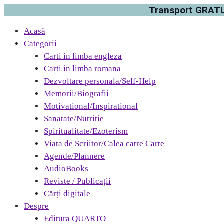
Transport GRATUI
Acasă
Categorii
Carti in limba engleza
Carti in limba romana
Dezvoltare personala/Self-Help
Memorii/Biografii
Motivational/Inspirational
Sanatate/Nutritie
Spiritualitate/Ezoterism
Viata de Scriitor/Calea catre Carte
Agende/Plannere
AudioBooks
Reviste / Publicații
Cărți digitale
Despre
Editura QUARTO