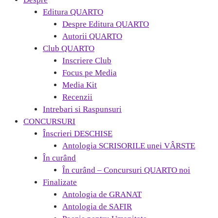
Editura QUARTO
Despre Editura QUARTO
Autorii QUARTO
Club QUARTO
Inscriere Club
Focus pe Media
Media Kit
Recenzii
Intrebari si Raspunsuri
CONCURSURI
Înscrieri DESCHISE
Antologia SCRISORILE unei VÂRSTE
În curând
În curând – Concursuri QUARTO noi
Finalizate
Antologia de GRANAT
Antologia de SAFIR