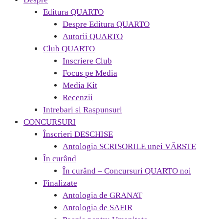
Editura QUARTO
Despre Editura QUARTO
Autorii QUARTO
Club QUARTO
Inscriere Club
Focus pe Media
Media Kit
Recenzii
Intrebari si Raspunsuri
CONCURSURI
Înscrieri DESCHISE
Antologia SCRISORILE unei VÂRSTE
În curând
În curând – Concursuri QUARTO noi
Finalizate
Antologia de GRANAT
Antologia de SAFIR