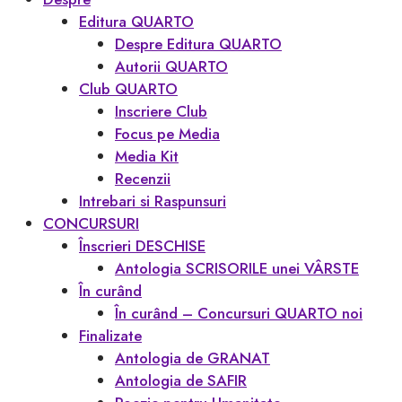
Editura QUARTO
Despre Editura QUARTO
Autorii QUARTO
Club QUARTO
Inscriere Club
Focus pe Media
Media Kit
Recenzii
Intrebari si Raspunsuri
CONCURSURI
Înscrieri DESCHISE
Antologia SCRISORILE unei VÂRSTE
În curând
În curând – Concursuri QUARTO noi
Finalizate
Antologia de GRANAT
Antologia de SAFIR