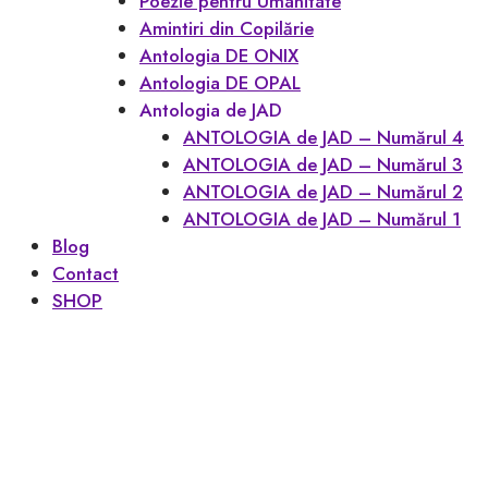
Poezie pentru Umanitate
Amintiri din Copilărie
Antologia DE ONIX
Antologia DE OPAL
Antologia de JAD
ANTOLOGIA de JAD – Numărul 4
ANTOLOGIA de JAD – Numărul 3
ANTOLOGIA de JAD – Numărul 2
ANTOLOGIA de JAD – Numărul 1
Blog
Contact
SHOP
TOATE CĂRȚILE
CONTUL MEU
Favoritele mele
Coș
Checkout