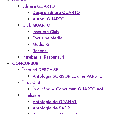
Editura QUARTO
Despre Editura QUARTO
Autorii QUARTO
Club QUARTO
Inscriere Club
Focus pe Media
Media Kit
Recenzii
Intrebari si Raspunsuri
CONCURSURI
Înscrieri DESCHISE
Antologia SCRISORILE unei VÂRSTE
În curând
În curând – Concursuri QUARTO noi
Finalizate
Antologia de GRANAT
Antologia de SAFIR