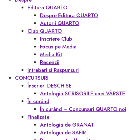
Editura QUARTO
Despre Editura QUARTO
Autorii QUARTO
Club QUARTO
Inscriere Club
Focus pe Media
Media Kit
Recenzii
Intrebari si Raspunsuri
CONCURSURI
Înscrieri DESCHISE
Antologia SCRISORILE unei VÂRSTE
În curând
În curând – Concursuri QUARTO noi
Finalizate
Antologia de GRANAT
Antologia de SAFIR