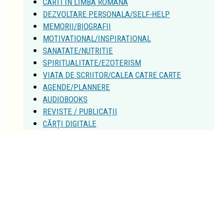
CARTI IN LIMBA ROMANA
DEZVOLTARE PERSONALA/SELF-HELP
MEMORII/BIOGRAFII
MOTIVATIONAL/INSPIRATIONAL
SANATATE/NUTRITIE
SPIRITUALITATE/EZOTERISM
VIATA DE SCRIITOR/CALEA CATRE CARTE
AGENDE/PLANNERE
AUDIOBOOKS
REVISTE / PUBLICAȚII
CĂRȚI DIGITALE
DESPRE
EDITURA QUARTO
DESPRE EDITURA QUARTO
AUTORII QUARTO
CLUB QUARTO
INSCRIERE CLUB
FOCUS PE MEDIA