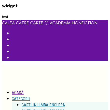
widget
test
CALEA CĂTRE CARTE ⚪ ACADEMIA NONFICTION
ACASĂ
CATEGORII
CARTI IN LIMBA ENGLEZA