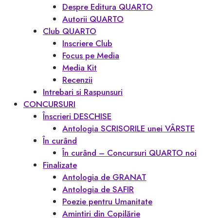
Despre Editura QUARTO
Autorii QUARTO
Club QUARTO
Inscriere Club
Focus pe Media
Media Kit
Recenzii
Intrebari si Raspunsuri
CONCURSURI
Înscrieri DESCHISE
Antologia SCRISORILE unei VÂRSTE
În curând
În curând – Concursuri QUARTO noi
Finalizate
Antologia de GRANAT
Antologia de SAFIR
Poezie pentru Umanitate
Amintiri din Copilărie