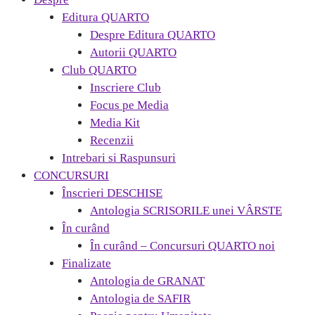
Editura QUARTO
Despre Editura QUARTO
Autorii QUARTO
Club QUARTO
Inscriere Club
Focus pe Media
Media Kit
Recenzii
Intrebari si Raspunsuri
CONCURSURI
Înscrieri DESCHISE
Antologia SCRISORILE unei VÂRSTE
În curând
În curând – Concursuri QUARTO noi
Finalizate
Antologia de GRANAT
Antologia de SAFIR