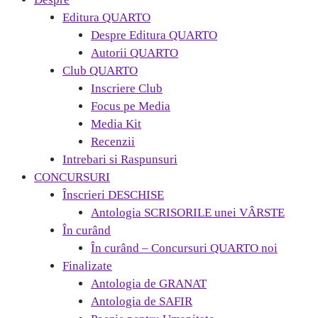
Editura QUARTO
Despre Editura QUARTO
Autorii QUARTO
Club QUARTO
Inscriere Club
Focus pe Media
Media Kit
Recenzii
Intrebari si Raspunsuri
CONCURSURI
Înscrieri DESCHISE
Antologia SCRISORILE unei VÂRSTE
În curând
În curând – Concursuri QUARTO noi
Finalizate
Antologia de GRANAT
Antologia de SAFIR