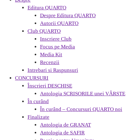
Editura QUARTO
Despre Editura QUARTO
Autorii QUARTO
Club QUARTO
Inscriere Club
Focus pe Media
Media Kit
Recenzii
Intrebari si Raspunsuri
CONCURSURI
Înscrieri DESCHISE
Antologia SCRISORILE unei VÂRSTE
În curând
În curând – Concursuri QUARTO noi
Finalizate
Antologia de GRANAT
Antologia de SAFIR