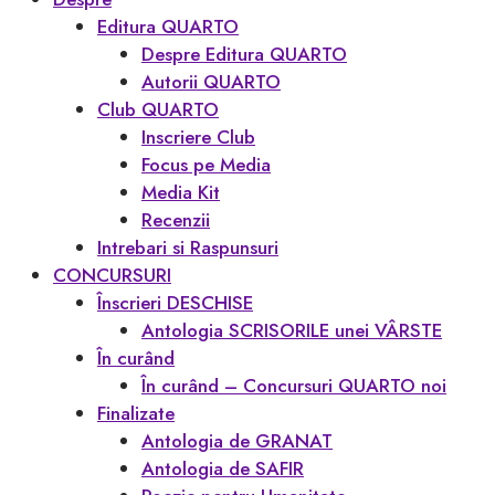
Editura QUARTO
Despre Editura QUARTO
Autorii QUARTO
Club QUARTO
Inscriere Club
Focus pe Media
Media Kit
Recenzii
Intrebari si Raspunsuri
CONCURSURI
Înscrieri DESCHISE
Antologia SCRISORILE unei VÂRSTE
În curând
În curând – Concursuri QUARTO noi
Finalizate
Antologia de GRANAT
Antologia de SAFIR