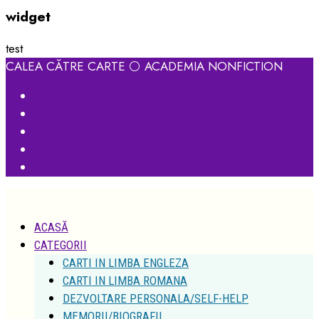
widget
test
CALEA CĂTRE CARTE ⚪ ACADEMIA NONFICTION
ACASĂ
CATEGORII
CARTI IN LIMBA ENGLEZA
CARTI IN LIMBA ROMANA
DEZVOLTARE PERSONALA/SELF-HELP
MEMORII/BIOGRAFII