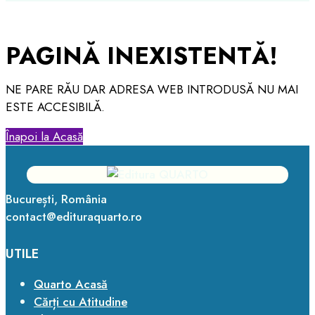
PAGINĂ INEXISTENTĂ!
NE PARE RĂU DAR ADRESA WEB INTRODUSĂ NU MAI
ESTE ACCESIBILĂ.
Înapoi la Acasă
București, România
contact@edituraquarto.ro
UTILE
Quarto Acasă
Cărți cu Atitudine