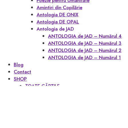
Poezie pentru Umanitate
Amintiri din Copilărie
Antologia DE ONIX
Antologia DE OPAL
Antologia de JAD
ANTOLOGIA de JAD – Numărul 4
ANTOLOGIA de JAD – Numărul 3
ANTOLOGIA de JAD – Numărul 2
ANTOLOGIA de JAD – Numărul 1
Blog
Contact
SHOP
TOATE CĂRȚILE
CONTUL MEU
Favoritele mele
Coș
Checkout