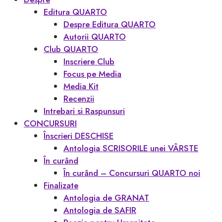
Editura QUARTO
Despre Editura QUARTO
Autorii QUARTO
Club QUARTO
Inscriere Club
Focus pe Media
Media Kit
Recenzii
Intrebari si Raspunsuri
CONCURSURI
Înscrieri DESCHISE
Antologia SCRISORILE unei VÂRSTE
În curând
În curând – Concursuri QUARTO noi
Finalizate
Antologia de GRANAT
Antologia de SAFIR