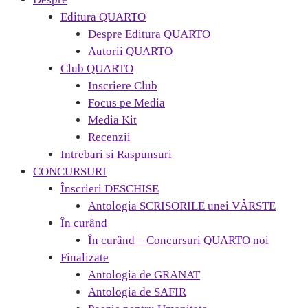
Editura QUARTO
Despre Editura QUARTO
Autorii QUARTO
Club QUARTO
Inscriere Club
Focus pe Media
Media Kit
Recenzii
Intrebari si Raspunsuri
CONCURSURI
Înscrieri DESCHISE
Antologia SCRISORILE unei VÂRSTE
În curând
În curând – Concursuri QUARTO noi
Finalizate
Antologia de GRANAT
Antologia de SAFIR