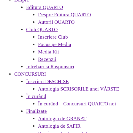
Editura QUARTO
Despre Editura QUARTO
Autorii QUARTO
Club QUARTO
Inscriere Club
Focus pe Media
Media Kit
Recenzii
Intrebari si Raspunsuri
CONCURSURI
Înscrieri DESCHISE
Antologia SCRISORILE unei VÂRSTE
În curând
În curând – Concursuri QUARTO noi
Finalizate
Antologia de GRANAT
Antologia de SAFIR