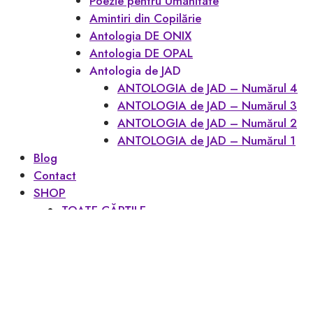
Poezie pentru Umanitate
Amintiri din Copilărie
Antologia DE ONIX
Antologia DE OPAL
Antologia de JAD
ANTOLOGIA de JAD – Numărul 4
ANTOLOGIA de JAD – Numărul 3
ANTOLOGIA de JAD – Numărul 2
ANTOLOGIA de JAD – Numărul 1
Blog
Contact
SHOP
TOATE CĂRȚILE
CONTUL MEU
Favoritele mele
Coș
Checkout