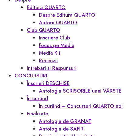
Editura QUARTO
Despre Editura QUARTO
Autorii QUARTO
Club QUARTO
Inscriere Club
Focus pe Media
Media Kit
Recenzii
Intrebari si Raspunsuri
CONCURSURI
Înscrieri DESCHISE
Antologia SCRISORILE unei VÂRSTE
În curând
În curând – Concursuri QUARTO noi
Finalizate
Antologia de GRANAT
Antologia de SAFIR