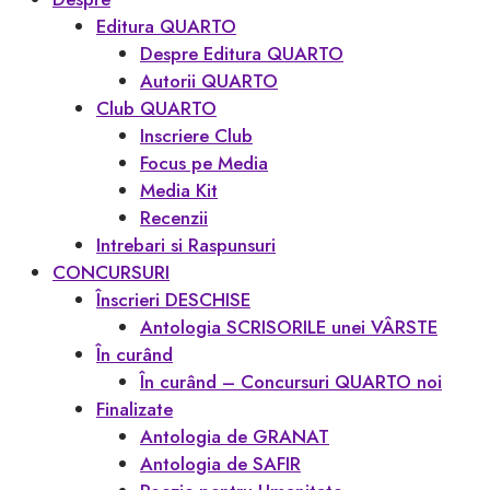
Editura QUARTO
Despre Editura QUARTO
Autorii QUARTO
Club QUARTO
Inscriere Club
Focus pe Media
Media Kit
Recenzii
Intrebari si Raspunsuri
CONCURSURI
Înscrieri DESCHISE
Antologia SCRISORILE unei VÂRSTE
În curând
În curând – Concursuri QUARTO noi
Finalizate
Antologia de GRANAT
Antologia de SAFIR