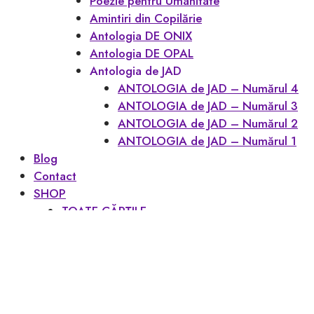
Poezie pentru Umanitate
Amintiri din Copilărie
Antologia DE ONIX
Antologia DE OPAL
Antologia de JAD
ANTOLOGIA de JAD – Numărul 4
ANTOLOGIA de JAD – Numărul 3
ANTOLOGIA de JAD – Numărul 2
ANTOLOGIA de JAD – Numărul 1
Blog
Contact
SHOP
TOATE CĂRȚILE
CONTUL MEU
Favoritele mele
Coș
Checkout