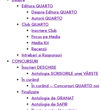
Editura QUARTO
Despre Editura QUARTO
Autorii QUARTO
Club QUARTO
Inscriere Club
Focus pe Media
Media Kit
Recenzii
Intrebari si Raspunsuri
CONCURSURI
Înscrieri DESCHISE
Antologia SCRISORILE unei VÂRSTE
În curând
În curând – Concursuri QUARTO noi
Finalizate
Antologia de GRANAT
Antologia de SAFIR