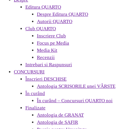
Editura QUARTO
Despre Editura QUARTO
Autorii QUARTO
Club QUARTO
Inscriere Club
Focus pe Media
Media Kit
Recenzii
Intrebari si Raspunsuri
CONCURSURI
Înscrieri DESCHISE
Antologia SCRISORILE unei VÂRSTE
În curând
În curând – Concursuri QUARTO noi
Finalizate
Antologia de GRANAT
Antologia de SAFIR