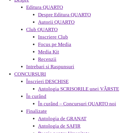
Editura QUARTO
Despre Editura QUARTO
Autorii QUARTO
Club QUARTO
Inscriere Club
Focus pe Media
Media Kit
Recenzii
Intrebari si Raspunsuri
CONCURSURI
Înscrieri DESCHISE
Antologia SCRISORILE unei VÂRSTE
În curând
În curând – Concursuri QUARTO noi
Finalizate
Antologia de GRANAT
Antologia de SAFIR