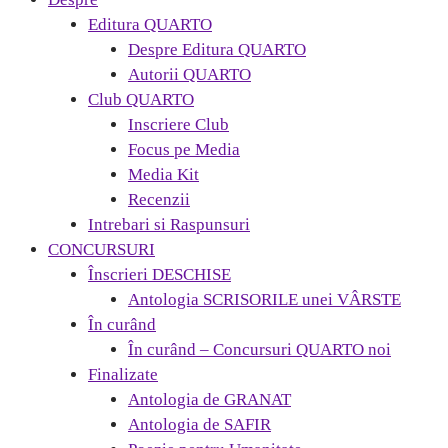
Editura QUARTO
Despre Editura QUARTO
Autorii QUARTO
Club QUARTO
Inscriere Club
Focus pe Media
Media Kit
Recenzii
Intrebari si Raspunsuri
CONCURSURI
Înscrieri DESCHISE
Antologia SCRISORILE unei VÂRSTE
În curând
În curând – Concursuri QUARTO noi
Finalizate
Antologia de GRANAT
Antologia de SAFIR