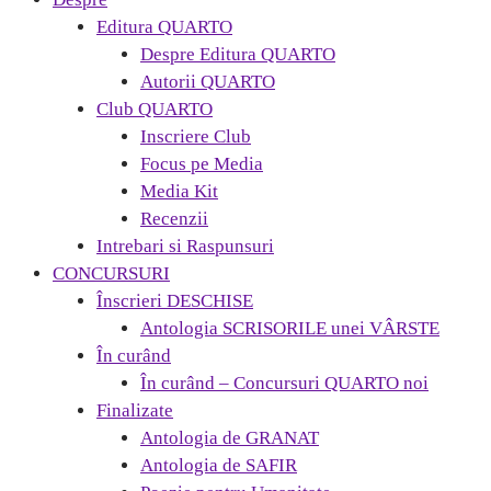
Editura QUARTO
Despre Editura QUARTO
Autorii QUARTO
Club QUARTO
Inscriere Club
Focus pe Media
Media Kit
Recenzii
Intrebari si Raspunsuri
CONCURSURI
Înscrieri DESCHISE
Antologia SCRISORILE unei VÂRSTE
În curând
În curând – Concursuri QUARTO noi
Finalizate
Antologia de GRANAT
Antologia de SAFIR