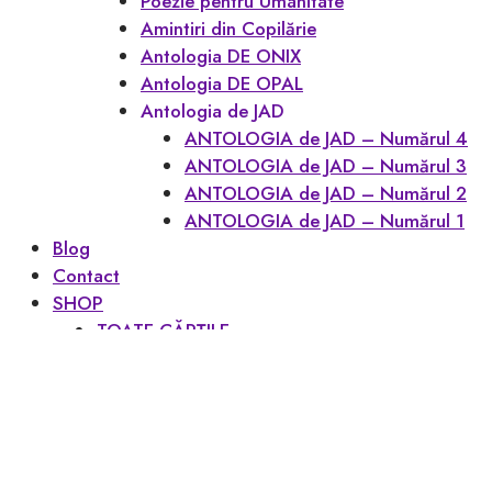
Poezie pentru Umanitate
Amintiri din Copilărie
Antologia DE ONIX
Antologia DE OPAL
Antologia de JAD
ANTOLOGIA de JAD – Numărul 4
ANTOLOGIA de JAD – Numărul 3
ANTOLOGIA de JAD – Numărul 2
ANTOLOGIA de JAD – Numărul 1
Blog
Contact
SHOP
TOATE CĂRȚILE
CONTUL MEU
Favoritele mele
Coș
Checkout