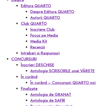
Editura QUARTO
Despre Editura QUARTO
Autorii QUARTO
Club QUARTO
Inscriere Club
Focus pe Media
Media Kit
Recenzii
Intrebari si Raspunsuri
CONCURSURI
Înscrieri DESCHISE
Antologia SCRISORILE unei VÂRSTE
În curând
În curând – Concursuri QUARTO noi
Finalizate
Antologia de GRANAT
Antologia de SAFIR