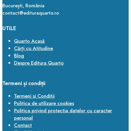
București, România
contact@edituraquarto.ro
UTILE
Quarto Acasă
Cărți cu Atitudine
Blog
Despre Editura Quarto
Termeni și condiții
Termeni si Conditii
Politica de utilizare cookies
Politica privind protectia datelor cu caracter
personal
Contact