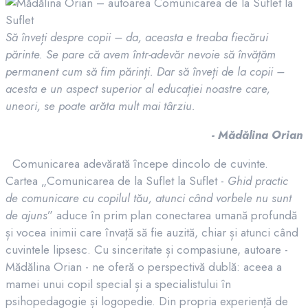
Să înveți despre copii – da, aceasta e treaba fiecărui
părinte. Se pare că avem într-adevăr nevoie să învățăm
permanent cum să fim părinți. Dar să înveți de la copii –
acesta e un aspect superior al educației noastre care,
uneori, se poate arăta mult mai târziu.
- Mădălina Orian
Comunicarea adevărată începe dincolo de cuvinte.
Cartea „Comunicarea de la Suflet la Suflet -
Ghid practic
de comunicare cu copilul tău, atunci când vorbele nu sunt
de ajuns
” aduce în prim plan conectarea umană profundă
și vocea inimii care învață să fie auzită, chiar și atunci când
cuvintele lipsesc. Cu sinceritate și compasiune, autoare -
Mădălina Orian - ne oferă o perspectivă dublă: aceea a
mamei unui copil special și a specialistului în
psihopedagogie și logopedie. Din propria experiență de