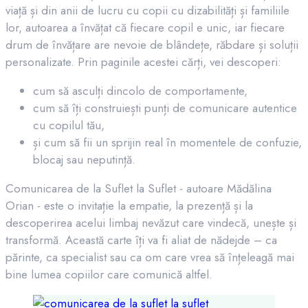
viață și din anii de lucru cu copii cu dizabilități și familiile
lor, autoarea a învățat că fiecare copil e unic, iar fiecare
drum de învățare are nevoie de blândețe, răbdare și soluții
personalizate. Prin paginile acestei cărți, vei descoperi:
cum să asculți dincolo de comportamente,
cum să îți construiești punți de comunicare autentice
cu copilul tău,
și cum să fii un sprijin real în momentele de confuzie,
blocaj sau neputință.
Comunicarea de la Suflet la Suflet - autoare Mădălina
Orian - este o invitație la empatie, la prezență și la
descoperirea acelui limbaj nevăzut care vindecă, unește și
transformă. Această carte îți va fi aliat de nădejde – ca
părinte, ca specialist sau ca om care vrea să înțeleagă mai
bine lumea copiilor care comunică altfel.