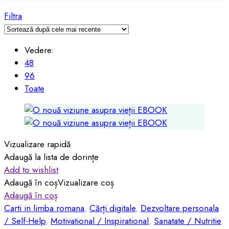
Filtra
Vedere:
48
96
Toate
Vizualizare rapidă
Adaugă la lista de dorințe
Add to wishlist
Adaugă în coș
Vizualizare coș
Adaugă în coș
Carti in limba romana
,
Cărți digitale
,
Dezvoltare personala
/ Self-Help
,
Motivational / Inspirational
,
Sanatate / Nutritie