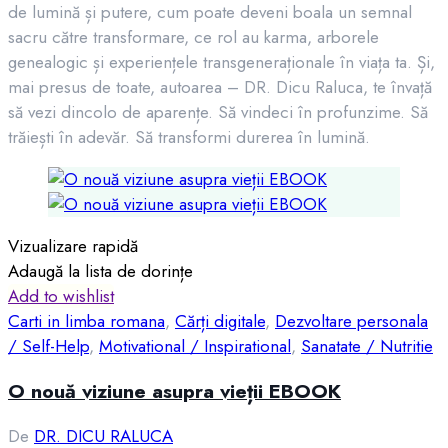
de lumină și putere, cum poate deveni boala un semnal
sacru către transformare, ce rol au karma, arborele
genealogic și experiențele transgeneraționale în viața ta. Și,
mai presus de toate, autoarea – DR. Dicu Raluca, te învață
să vezi dincolo de aparențe. Să vindeci în profunzime. Să
trăiești în adevăr. Să transformi durerea în lumină.
Vizualizare rapidă
Adaugă la lista de dorințe
Add to wishlist
Carti in limba romana
,
Cărți digitale
,
Dezvoltare personala
/ Self-Help
,
Motivational / Inspirational
,
Sanatate / Nutritie
O nouă viziune asupra vieții EBOOK
De
DR. DICU RALUCA