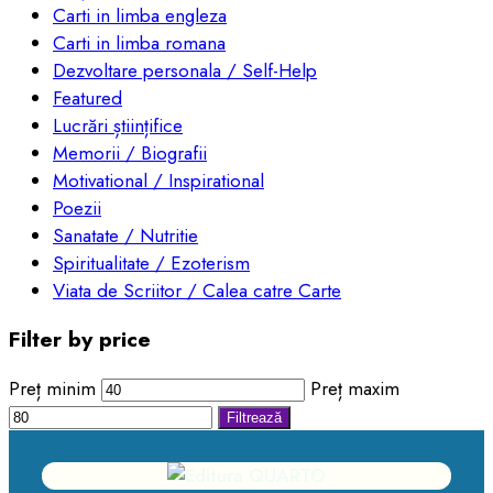
Carti in limba engleza
Carti in limba romana
Dezvoltare personala / Self-Help
Featured
Lucrări științifice
Memorii / Biografii
Motivational / Inspirational
Poezii
Sanatate / Nutritie
Spiritualitate / Ezoterism
Viata de Scriitor / Calea catre Carte
Filter by price
Preț minim
Preț maxim
Filtrează