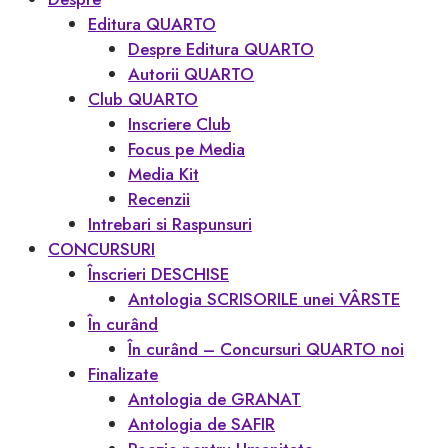
Editura QUARTO
Despre Editura QUARTO
Autorii QUARTO
Club QUARTO
Inscriere Club
Focus pe Media
Media Kit
Recenzii
Intrebari si Raspunsuri
CONCURSURI
Înscrieri DESCHISE
Antologia SCRISORILE unei VÂRSTE
În curând
În curând – Concursuri QUARTO noi
Finalizate
Antologia de GRANAT
Antologia de SAFIR