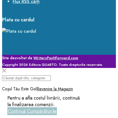
Flux RSS cărți
Plata cu cardul
Site dezvoltat de
WritersPayItForward.com
Copyright 2026 Editura QUARTO. Toate drepturile rezervate.
Coșul Tău Este Gol
Revenire la Magazin
Pentru a afla costul livrării, continuă
la finalizarea comenzii.
Continuă Cumpărăturile