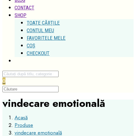
CONTACT
SHOP
TOATE CĂRȚILE
CONTUL MEU
FAVORITELE MELE
COȘ
CHECKOUT
0
vindecare emotională
Acasă
Produse
vindecare emotională