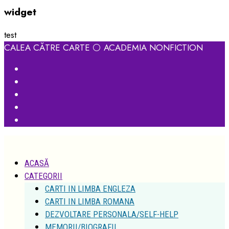
widget
test
CALEA CĂTRE CARTE ⚪ ACADEMIA NONFICTION
ACASĂ
CATEGORII
CARTI IN LIMBA ENGLEZA
CARTI IN LIMBA ROMANA
DEZVOLTARE PERSONALA/SELF-HELP
MEMORII/BIOGRAFII