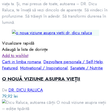
viața ta. Și, mai presus de toate, autoarea – DR. Dicu
Raluca, te învață să vezi dincolo de aparențe. Să vindeci în
profunzime. Să trăiești în adevăr. Să transformi durerea în
lumină.
Vizualizare rapidă
Adaugă la lista de dorințe
Add to wishlist
Carti in limba romana
,
Dezvoltare personala / Self-Help
,
Featured
,
Motivational / Inspirational
,
Sanatate / Nutritie
O NOUĂ VIZIUNE ASUPRA VIEȚII
De
DR. DICU RALUCA
79,92
lei