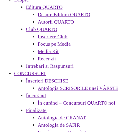
Editura QUARTO
Despre Editura QUARTO
Autorii QUARTO
Club QUARTO
Inscriere Club
Focus pe Media
Media Kit
Recenzii
Intrebari si Raspunsuri
CONCURSURI
Înscrieri DESCHISE
Antologia SCRISORILE unei VÂRSTE
În curând
În curând – Concursuri QUARTO noi
Finalizate
Antologia de GRANAT
Antologia de SAFIR