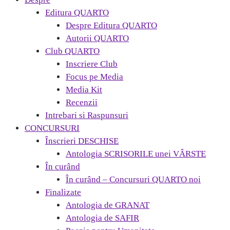
Editura QUARTO
Despre Editura QUARTO
Autorii QUARTO
Club QUARTO
Inscriere Club
Focus pe Media
Media Kit
Recenzii
Intrebari si Raspunsuri
CONCURSURI
Înscrieri DESCHISE
Antologia SCRISORILE unei VÂRSTE
În curând
În curând – Concursuri QUARTO noi
Finalizate
Antologia de GRANAT
Antologia de SAFIR