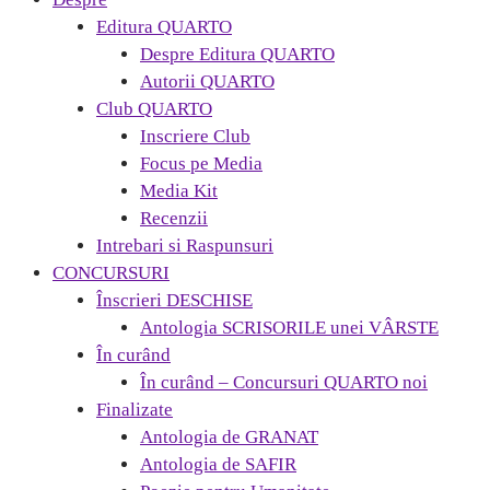
Editura QUARTO
Despre Editura QUARTO
Autorii QUARTO
Club QUARTO
Inscriere Club
Focus pe Media
Media Kit
Recenzii
Intrebari si Raspunsuri
CONCURSURI
Înscrieri DESCHISE
Antologia SCRISORILE unei VÂRSTE
În curând
În curând – Concursuri QUARTO noi
Finalizate
Antologia de GRANAT
Antologia de SAFIR